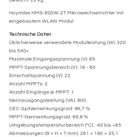
Hoymiles HMS-800W-2T Mikrowechselrichter mit
eingebautem WLAN-Modul
Technische Daten
Üblicherweise verwendete Modulleistung (W): 320
bis 540+
Maximale Eingangsspannung (V): 65
MPPT-Spannungsbereich (V): 16 - 60
Einschaltspannung (V): 22
Anzahl MPPTs: 2
Anzahl Eingänge je MPPT: 1
Nennausgangsleistung (VA): 800
CEC-Spitzenwirkungsgrad: 96,7 %
MPPT-Nennwirkungsgrad: 99,8 %
Umgebungstemperaturbereich (°C): -40 bis +65
Abmessungen (B × H × T mm): 261 × 180 × 35,1