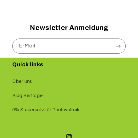
Newsletter Anmeldung
E-Mail
Quick links
Über uns
Blog Beiträge
0% Steuersatz für Photovoltaik