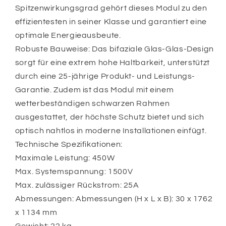
Spitzenwirkungsgrad gehört dieses Modul zu den
effizientesten in seiner Klasse und garantiert eine
optimale Energieausbeute.
Robuste Bauweise: Das bifaziale Glas-Glas-Design
sorgt für eine extrem hohe Haltbarkeit, unterstützt
durch eine 25-jährige Produkt- und Leistungs-
Garantie. Zudem ist das Modul mit einem
wetterbeständigen schwarzen Rahmen
ausgestattet, der höchste Schutz bietet und sich
optisch nahtlos in moderne Installationen einfügt.
Technische Spezifikationen:
Maximale Leistung: 450W
Max. Systemspannung: 1500V
Max. zulässiger Rückstrom: 25A
Abmessungen: Abmessungen (H x L x B): 30 x 1762
x 1134 mm
Gewicht: 22 kg